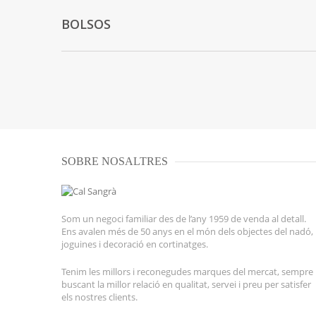
BOLSOS
SOBRE NOSALTRES
Som un negoci familiar des de l’any 1959 de venda al detall.
Ens avalen més de 50 anys en el món dels objectes del nadó,
joguines i decoració en cortinatges.
Tenim les millors i reconegudes marques del mercat, sempre
buscant la millor relació en qualitat, servei i preu per satisfer
els nostres clients.