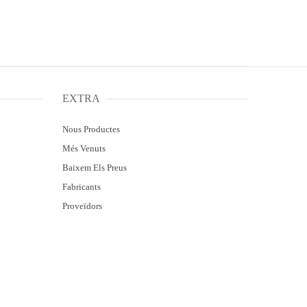
EXTRA
Nous Productes
Més Venuts
Baixem Els Preus
Fabricants
Proveïdors