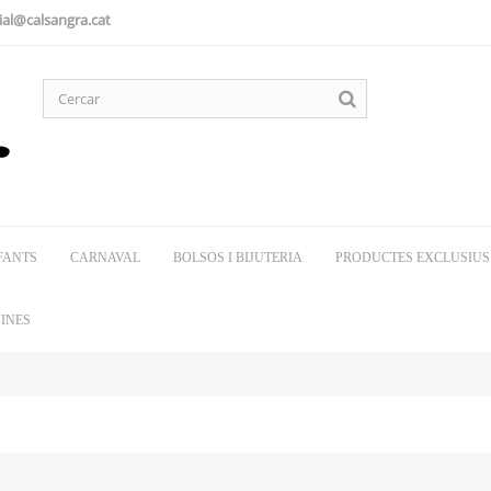
al@calsangra.cat
FANTS
CARNAVAL
BOLSOS I BIJUTERIA
PRODUCTES EXCLUSIUS
INES