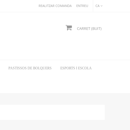
REALITZAR COMANDA
ENTREU
CA
CARRET
(BUIT)
PASTISSOS DE BOLQUERS
ESPORTS I ESCOLA