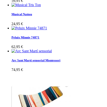
59,95 €
Musical Nattou
24,95 €
Peluix Minnie 74871
62,95 €
Arc Sant Martí sensorial Montessori
74,95 €