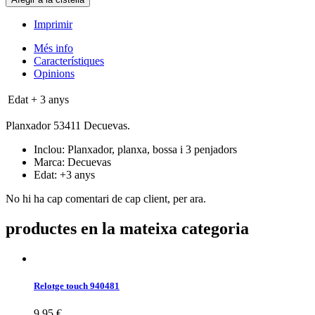
Imprimir
Més info
Característiques
Opinions
Edat
+ 3 anys
Planxador 53411 Decuevas.
Inclou: Planxador, planxa, bossa i 3 penjadors
Marca: Decuevas
Edat: +3 anys
No hi ha cap comentari de cap client, per ara.
productes en la mateixa categoria
Relotge touch 940481
9,95 €