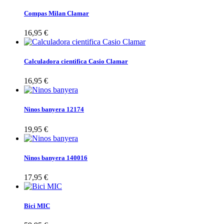
Compas Milan Clamar
16,95 €
Calculadora cientifica Casio Clamar
16,95 €
Ninos banyera 12174
19,95 €
Ninos banyera 140016
17,95 €
Bici MIC