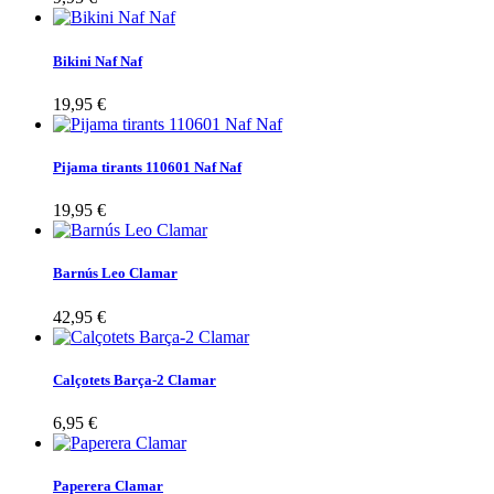
Bikini Naf Naf
19,95 €
Pijama tirants 110601 Naf Naf
19,95 €
Barnús Leo Clamar
42,95 €
Calçotets Barça-2 Clamar
6,95 €
Paperera Clamar