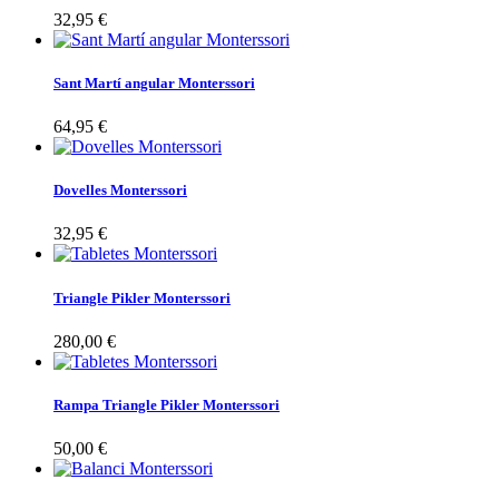
32,95 €
Sant Martí angular Monterssori
64,95 €
Dovelles Monterssori
32,95 €
Triangle Pikler Monterssori
280,00 €
Rampa Triangle Pikler Monterssori
50,00 €