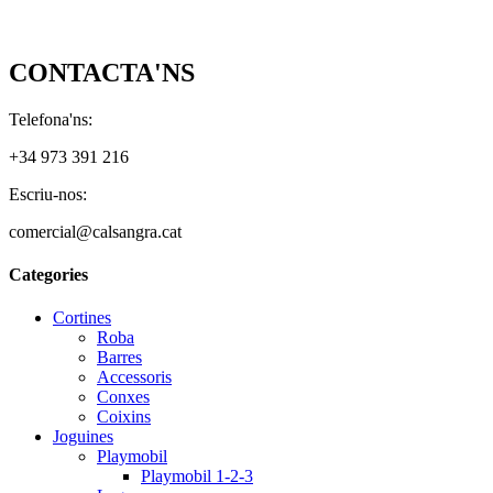
CONTACTA'NS
Telefona'ns:
+34 973 391 216
Escriu-nos:
comercial@calsangra.cat
Categories
Cortines
Roba
Barres
Accessoris
Conxes
Coixins
Joguines
Playmobil
Playmobil 1-2-3