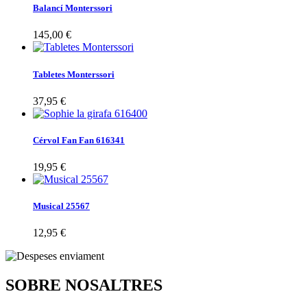
Balancí Monterssori
145,00 €
Tabletes Monterssori
37,95 €
Cérvol Fan Fan 616341
19,95 €
Musical 25567
12,95 €
SOBRE NOSALTRES