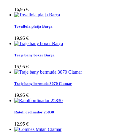
16,95 €
Tovallola platja Barça
19,95 €
Traje bany boxer Barça
15,95 €
Traje bany bermuda 3070 Clamar
19,95 €
Ratolí ordinador 25830
12,95 €