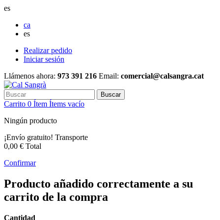
es
ca
es
Realizar pedido
Iniciar sesión
Llámenos ahora:
973 391 216
Email:
comercial@calsangra.cat
Buscar
Carrito
0
Ítem
Ítems
vacío
Ningún producto
¡Envío gratuito!
Transporte
0,00 €
Total
Confirmar
Producto añadido correctamente a su
carrito de la compra
Cantidad