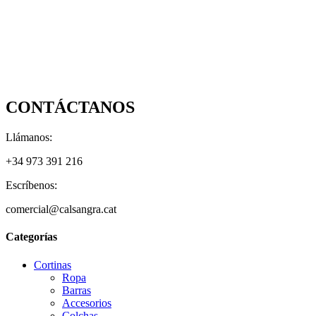
CONTÁCTANOS
Llámanos:
+34 973 391 216
Escríbenos:
comercial@calsangra.cat
Categorías
Cortinas
Ropa
Barras
Accesorios
Colchas