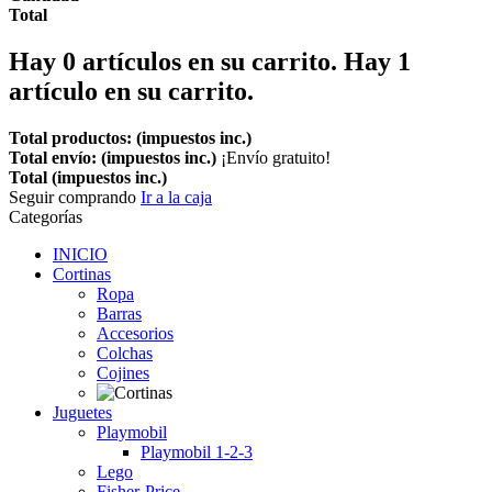
Total
Hay
0
artículos en su carrito.
Hay 1
artículo en su carrito.
Total productos: (impuestos inc.)
Total envío: (impuestos inc.)
¡Envío gratuito!
Total (impuestos inc.)
Seguir comprando
Ir a la caja
Categorías
INICIO
Cortinas
Ropa
Barras
Accesorios
Colchas
Cojines
Juguetes
Playmobil
Playmobil 1-2-3
Lego
Fisher-Price