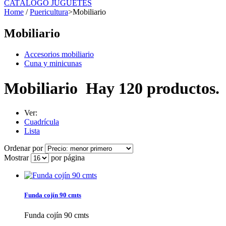
CATÁLOGO JUGUETES
Home
/
Puericultura
>
Mobiliario
Mobiliario
Accesorios mobiliario
Cuna y minicunas
Mobiliario
Hay 120 productos.
Ver:
Cuadrícula
Lista
Ordenar por
Mostrar
por página
Funda cojín 90 cmts
Funda cojín 90 cmts