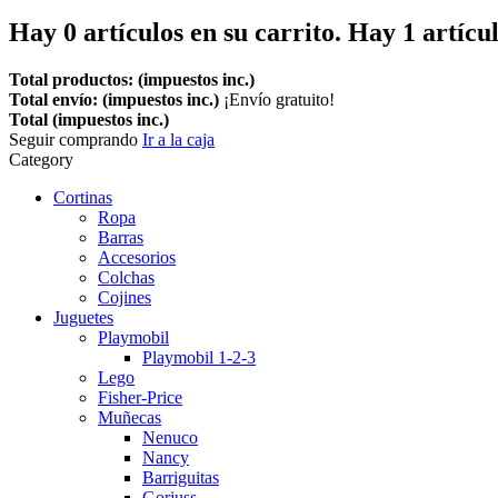
Hay
0
artículos en su carrito.
Hay 1 artícul
Total productos: (impuestos inc.)
Total envío: (impuestos inc.)
¡Envío gratuito!
Total (impuestos inc.)
Seguir comprando
Ir a la caja
Category
Cortinas
Ropa
Barras
Accesorios
Colchas
Cojines
Juguetes
Playmobil
Playmobil 1-2-3
Lego
Fisher-Price
Muñecas
Nenuco
Nancy
Barriguitas
Gorjuss