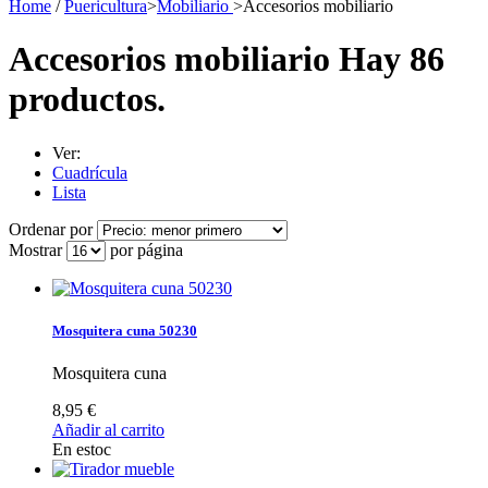
Home
/
Puericultura
>
Mobiliario
>
Accesorios mobiliario
Accesorios mobiliario
Hay 86
productos.
Ver:
Cuadrícula
Lista
Ordenar por
Mostrar
por página
Mosquitera cuna 50230
Mosquitera cuna
8,95 €
Añadir al carrito
En estoc