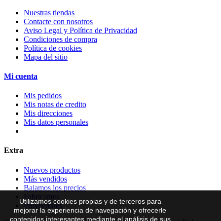
Nuestras tiendas
Contacte con nosotros
Aviso Legal y Política de Privacidad
Condiciones de compra
Política de cookies
Mapa del sitio
Mi cuenta
Mis pedidos
Mis notas de credito
Mis direcciones
Mis datos personales
Extra
Nuevos productos
Más vendidos
Bajamos los precios
Fabricantes
Utilizamos cookies propias y de terceros para
Proveedores
mejorar la experiencia de navegación y ofrecerle
contenidos interesantes mediante el análisis de sus