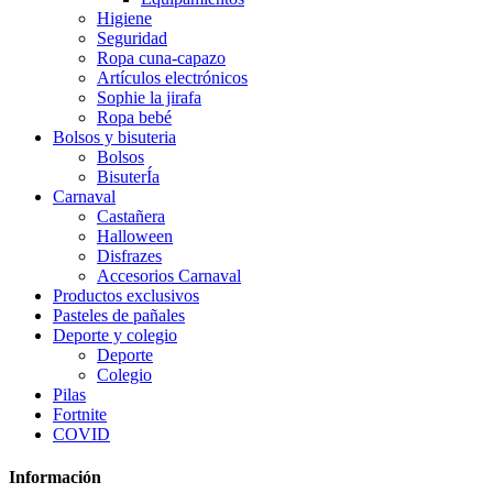
Higiene
Seguridad
Ropa cuna-capazo
Artículos electrónicos
Sophie la jirafa
Ropa bebé
Bolsos y bisuteria
Bolsos
BisuterÍa
Carnaval
Castañera
Halloween
Disfrazes
Accesorios Carnaval
Productos exclusivos
Pasteles de pañales
Deporte y colegio
Deporte
Colegio
Pilas
Fortnite
COVID
Información