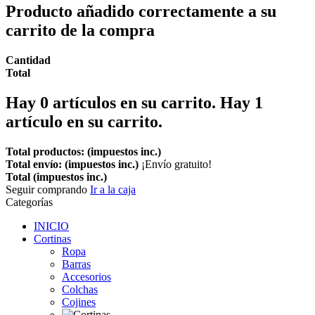
Producto añadido correctamente a su
carrito de la compra
Cantidad
Total
Hay
0
artículos en su carrito.
Hay 1
artículo en su carrito.
Total productos: (impuestos inc.)
Total envío: (impuestos inc.)
¡Envío gratuito!
Total (impuestos inc.)
Seguir comprando
Ir a la caja
Categorías
INICIO
Cortinas
Ropa
Barras
Accesorios
Colchas
Cojines