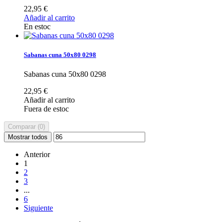
22,95 €
Añadir al carrito
En estoc
Sabanas cuna 50x80 0298
Sabanas cuna 50x80 0298
22,95 €
Añadir al carrito
Fuera de estoc
Comparar (
0
)
Mostrar todos
Anterior
1
2
3
...
6
Siguiente