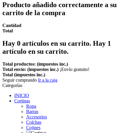
Producto añadido correctamente a su
carrito de la compra
Cantidad
Total
Hay
0
artículos en su carrito.
Hay 1
artículo en su carrito.
Total productos: (impuestos inc.)
Total envío: (impuestos inc.)
¡Envío gratuito!
Total (impuestos inc.)
Seguir comprando
Ir a la caja
Categorías
INICIO
Cortinas
Ropa
Barras
Accesorios
Colchas
Cojines