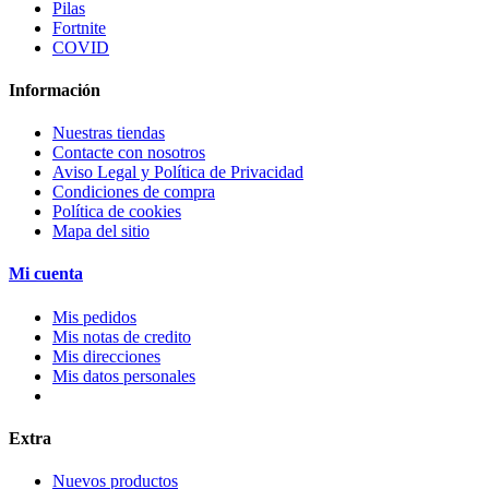
Pilas
Fortnite
COVID
Información
Nuestras tiendas
Contacte con nosotros
Aviso Legal y Política de Privacidad
Condiciones de compra
Política de cookies
Mapa del sitio
Mi cuenta
Mis pedidos
Mis notas de credito
Mis direcciones
Mis datos personales
Extra
Nuevos productos